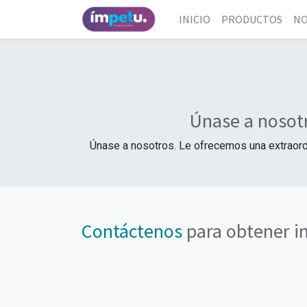
INICIO
PRODUCTOS
NO
Únase a nosot
Únase a nosotros. Le ofrecemos una extraordin
Contáctenos
para obtener i