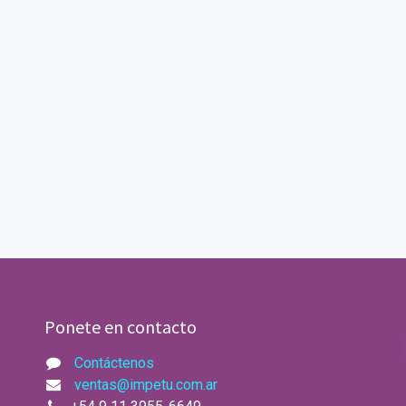
Ponete en contacto
Contáctenos
ventas@impetu.com.ar​