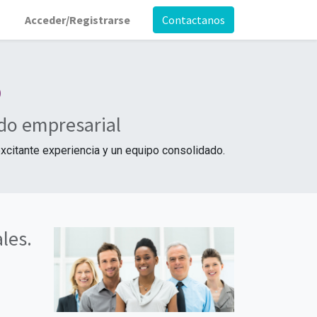
Acceder/Registrarse
Contactanos
o
do empresarial
excitante experiencia y un equipo consolidado.
les.