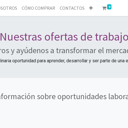
0
SOTROS
CÓMO COMPRAR
CONTACTOS
Nuestras ofertas de trabaj
ros y ayúdenos a transformar el merca
aria oportunidad para aprender, desarrollar y ser parte de una 
nformación sobre oportunidades labora