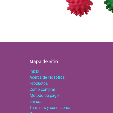
Mapa de Sitio
Inicio
Acerca de Nosotros
Productos
Cómo comprar
Metodo de pago
Envíos
Términos y condiciones