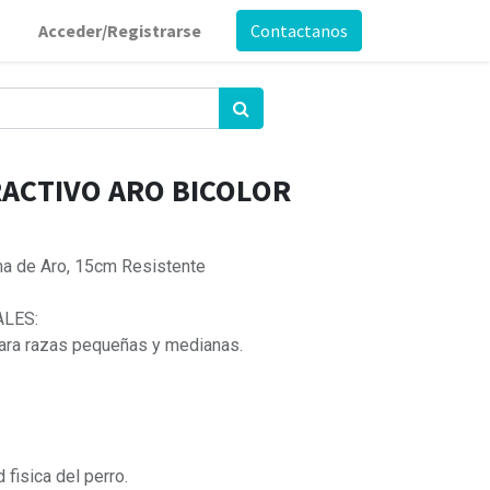
Acceder/Registrarse
Contactanos
ACTIVO ARO BICOLOR
ma de Aro, 15cm Resistente
ALES:
ara razas pequeñas y medianas.
 fisica del perro.