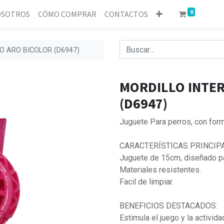
0
SOTROS
CÓMO COMPRAR
CONTACTOS
O ARO BICOLOR (D6947)
MORDILLO INTER
(D6947)
Juguete Para perros, con for
CARACTERÍSTICAS PRINCIP
Juguete de 15cm, diseñado p
Materiales resistentes.
Facil de limpiar.
BENEFICIOS DESTACADOS:
Estimula el juego y la actividad