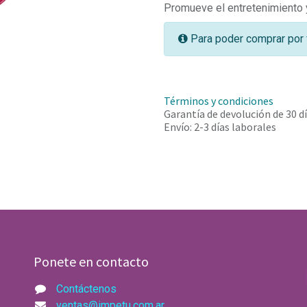
Promueve el entretenimiento y 
Para poder comprar por 
Términos y condiciones
Garantía de devolución de 30 d
Envío: 2-3 días laborales
Ponete en contacto
Contáctenos
ventas@impetu.com.ar​