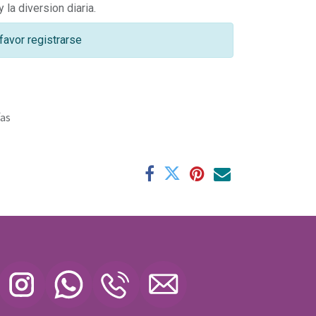
la diversion diaria.
favor registrarse
ías