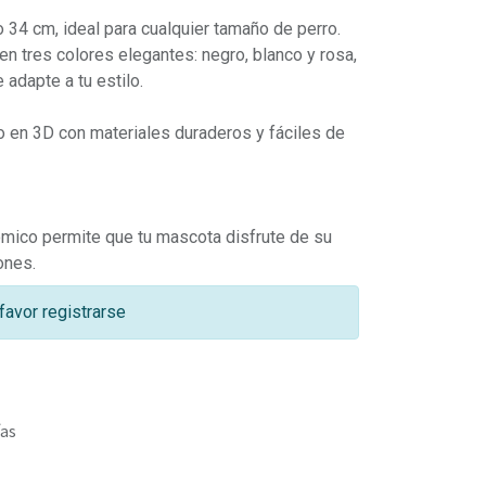
 34 cm, ideal para cualquier tamaño de perro.
en tres colores elegantes: negro, blanco y rosa,
 adapte a tu estilo.
o en 3D con materiales duraderos y fáciles de
ico permite que tu mascota disfrute de su
ones.
favor registrarse
ías