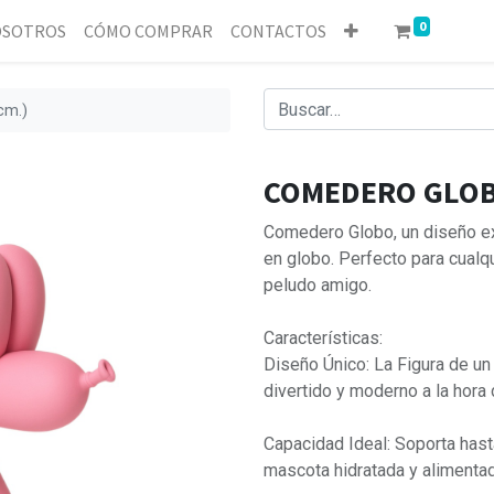
0
SOTROS
CÓMO COMPRAR
CONTACTOS
cm.)
COMEDERO GLOB
Comedero Globo, un diseño exc
en globo. Perfecto para cualqu
peludo amigo.
Características:
Diseño Único: La Figura de un
divertido y moderno a la hora
Capacidad Ideal: Soporta hast
mascota hidratada y alimentad