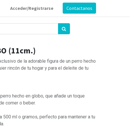
Acceder/Registrarse
Contactanos
O (11cm.)
lusivo de la adorable figura de un perro hecho
ier rincón de tu hogar y para el deleite de tu
 perro hecho en globo, que añade un toque
 de comer o beber.
a 500 ml o gramos, perfecto para mantener a tu
a.