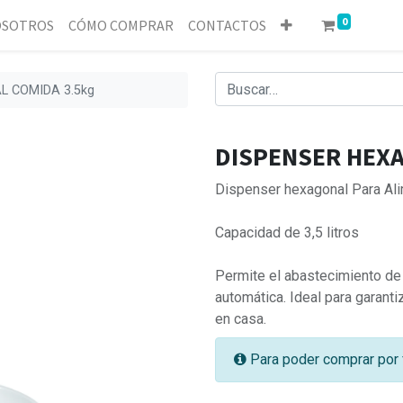
0
SOTROS
CÓMO COMPRAR
CONTACTOS
 COMIDA 3.5kg
DISPENSER HEXA
Dispenser hexagonal Para Alime
Capacidad de 3,5 litros
Permite el abastecimiento de
automática. Ideal para garanti
en casa.
Para poder comprar por 