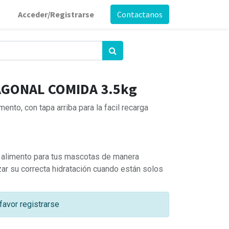
Acceder/Registrarse
Contactanos
GONAL COMIDA 3.5kg
nto, con tapa arriba para la facil recarga
 alimento para tus mascotas de manera
zar su correcta hidratación cuando están solos
favor registrarse