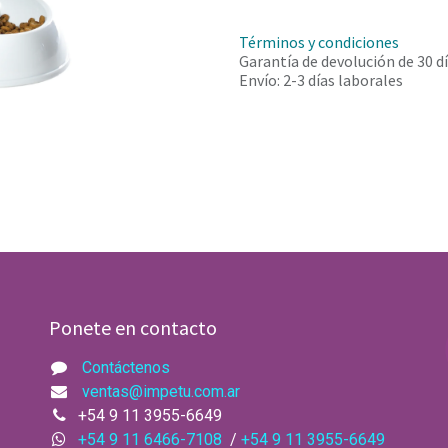
Términos y condiciones
Garantía de devolución de 30 d
Envío: 2-3 días laborales
Ponete en contacto
Contáctenos
ventas@impetu.com.ar​
+54 9 11 3955-6649
+54 9 11 6466-7108
/
+54 9 11 3955-6649