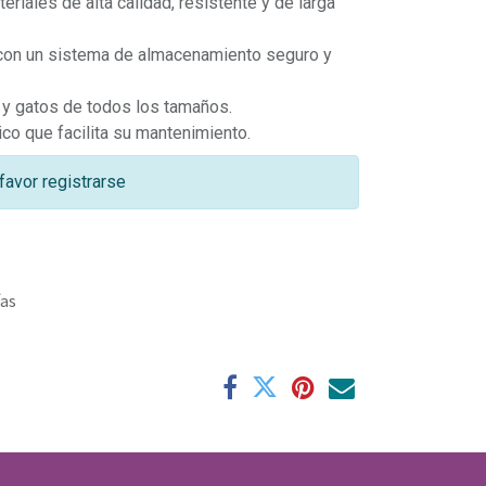
eriales de alta calidad, resistente y de larga
o con un sistema de almacenamiento seguro y
s y gatos de todos los tamaños.
nico que facilita su mantenimiento.
favor registrarse
ías