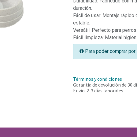
Durabilidad: Fabricado con mat
duración.
Fácil de usar: Montaje rápid
estable.
Versátil: Perfecto para perro
Fácil limpieza: Material higié
Para poder comprar por 
Términos y condiciones
Garantía de devolución de 30 d
Envío: 2-3 días laborales