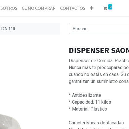
0
SOTROS
CÓMO COMPRAR
CONTACTOS
DA 11lt
DISPENSER SAON
Dispenser de Comida. Práctico
Nunca más te preocuparás por 
cuando no estás en casa. Su d
garantizan un suministro cons
* Antideslizante
* Capacidad: 11 kilos
* Material: Plastico
Características destacadas: