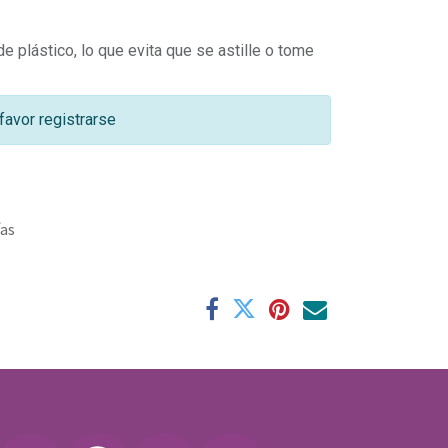
e plástico, lo que evita que se astille o tome
favor registrarse
ías