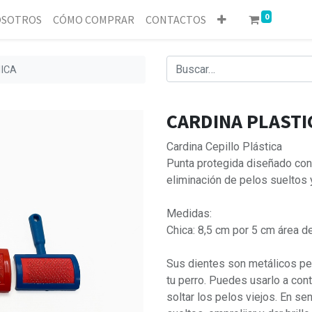
0
SOTROS
CÓMO COMPRAR
CONTACTOS
ICA
CARDINA PLASTI
Cardina Cepillo Plástica
Punta protegida diseñado con 
eliminación de pelos sueltos 
Medidas:
Chica: 8,5 cm por 5 cm área 
Sus dientes son metálicos per
tu perro. Puedes usarlo a cont
soltar los pelos viejos. En sen