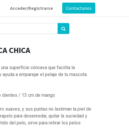
Acceder/Registrarse
Contactanos
CA CHICA
una superficie cóncava que facilita la
y ayuda a emparejar el pelaje de tu mascota.
de dientes / 13 cm de mango
o suaves, y sus puntas no lastiman la piel de
rapelo para desenredar, quitar la suciedad y
tido del pelo, sirve para retirar los pelos