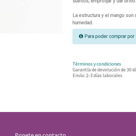
sueltos, emprolijar y dar brillo.
La estructura y el mango son d
humedad.
Para poder comprar por 
Términos y condiciones
Garantía de devolución de 30 d
Envío: 2-3 días laborales
Ponete en contacto