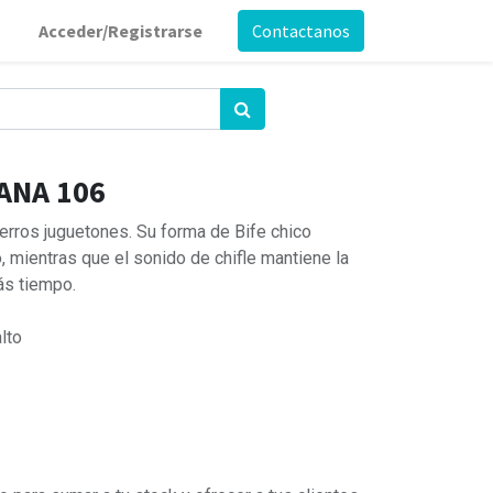
Acceder/Registrarse
Contactanos
ANA 106
perros juguetones. Su forma de Bife chico
io, mientras que el sonido de chifle mantiene la
ás tiempo.
lto