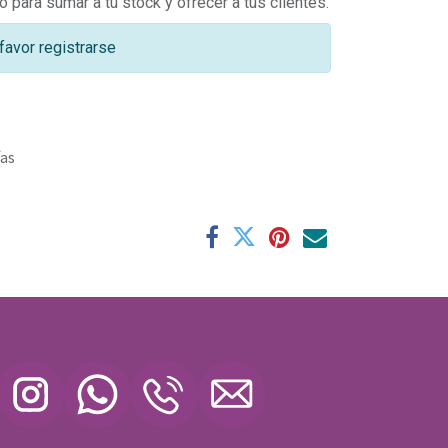
o para sumar a tu stock y ofrecer a tus clientes.
favor registrarse
ías