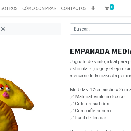
0
SOTROS
CÓMO COMPRAR
CONTACTOS
106
EMPANADA MEDI
Juguete de vinilo, ideal para 
estimula el juego y el ejercic
atención de la mascota por m
Medidas: 12cm ancho x 3cm a
✅ Material: vinilo no tóxico
✅ Colores surtidos
✅ Con chifle sonoro
✅ Fácil de limpiar