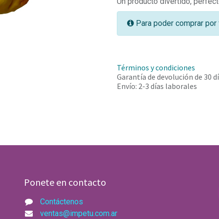
Un producto divertido, perfect
Para poder comprar por 
Términos y condiciones
Garantía de devolución de 30 d
Envío: 2-3 días laborales
Ponete en contacto
Contáctenos
ventas@impetu.com.ar​