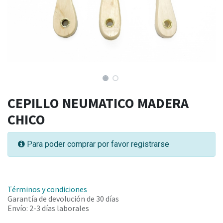
CEPILLO NEUMATICO MADERA
CHICO
Para poder comprar por favor registrarse
Términos y condiciones
Garantía de devolución de 30 días
Envío: 2-3 días laborales