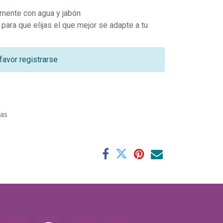
amente con agua y jabón
para que elijas el que mejor se adapte a tu
favor registrarse
ías