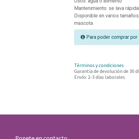
Usos: agua o alimento
Mantenimiento: se lava rápid
Disponible en varios tamaños 
mascota.
Para poder comprar por 
Términos y condiciones
Garantía de devolución de 30 d
Envío: 2-3 días laborales
Ponete en contacto