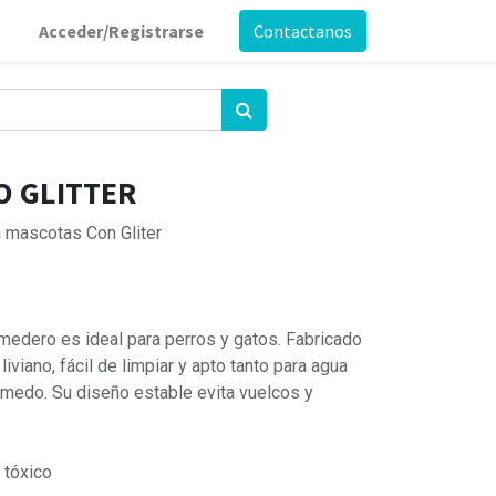
Acceder/Registrarse
Contactanos
O GLITTER
 mascotas Con Gliter
omedero es ideal para perros y gatos. Fabricado
 liviano, fácil de limpiar y apto tanto para agua
medo. Su diseño estable evita vuelcos y
 tóxico