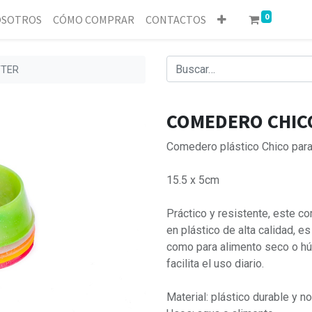
0
SOTROS
CÓMO COMPRAR
CONTACTOS
TTER
COMEDERO CHIC
Comedero plástico Chico para
15.5 x 5cm
Práctico y resistente, este c
en plástico de alta calidad, es
como para alimento seco o hú
facilita el uso diario.
Material: plástico durable y no