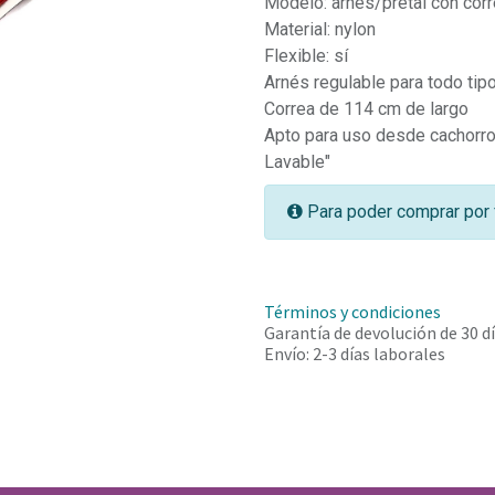
Modelo: arnés/pretal con corr
Material: nylon
Flexible: sí
Arnés regulable para todo tip
Correa de 114 cm de largo
Apto para uso desde cachorro
Lavable"
Para poder comprar por 
Términos y condiciones
Garantía de devolución de 30 d
Envío: 2-3 días laborales