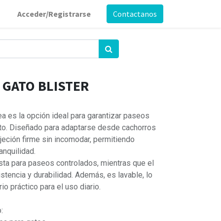
Acceder/Registrarse
Contactanos
 GATO BLISTER
ea es la opción ideal para garantizar paseos
to. Diseñado para adaptarse desde cachorros
ujeción firme sin incomodar, permitiendo
anquilidad.
usta para paseos controlados, mientras que el
stencia y durabilidad. Además, es lavable, lo
io práctico para el uso diario.
: