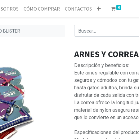
0
SOTROS
CÓMO COMPRAR
CONTACTOS
O BLISTER
ARNES Y CORREA
Descripción y beneficios:
Este arnés regulable con corr
seguros y cómodos con tu ga
hasta gatos adultos, brinda s
disfrutar de cada salida con tr
La correa ofrece la longitud j
material de nylon asegura resi
que lo convierte en un accesor
Especificaciones del producto