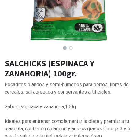
SALCHICKS (ESPINACA Y
ZANAHORIA) 100gr.
Bocaditos blandos y semi-húmedos para perros, libres de
cereales, sal agregada y conservantes artificiales.
Sabor: espinaca y zanahoria,100g
Ideales para entrenar, complementar la dieta y premiar a tu
mascota, contienen colágeno y ácidos grasos Omega 3 y 6
para la salud de la piel, pelaje y sistema óseo.